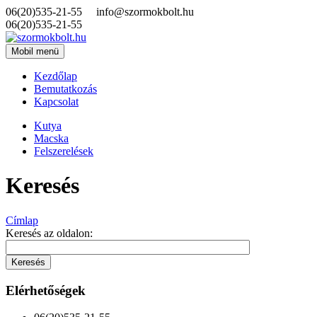
06(20)535-21-55
info@szormokbolt.hu
06(20)535-21-55
Mobil menü
Kezdőlap
Bemutatkozás
Kapcsolat
Kutya
Macska
Felszerelések
Keresés
Címlap
Keresés az oldalon:
Elérhetőségek