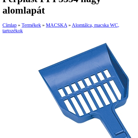
alomlapát
Címlap
»
Termékek
»
MACSKA
»
Alomtálca, macska WC,
tartozékok