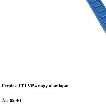
Ferplast FPI 5354 nagy alomlapát
Ár:
650Ft