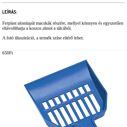
LEÍRÁS:
Ferplast alomlapát macskák részére, mellyel könnyen és egyszerűen
eltávolíthatja a koszos almot a tálcából.
A fotó illusztráció, a termék színe eltérő lehet.
650Ft